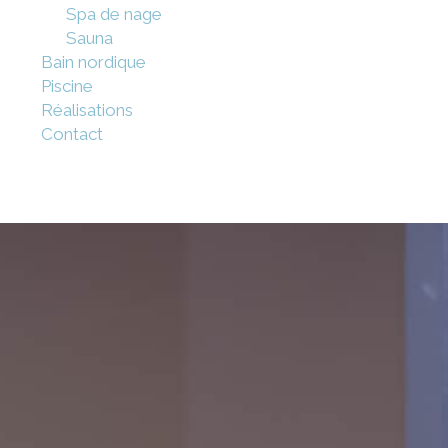
Spa de nage
Sauna
Bain nordique
Piscine
Réalisations
Contact