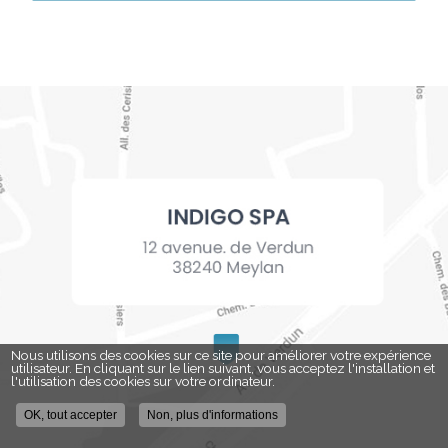
Nous utilisons des cookies sur ce site pour améliorer votre expérience
utilisateur. En cliquant sur le lien suivant, vous acceptez l'installation et
l'utilisation des cookies sur votre ordinateur.
OK, tout accepter
Non, plus d'informations