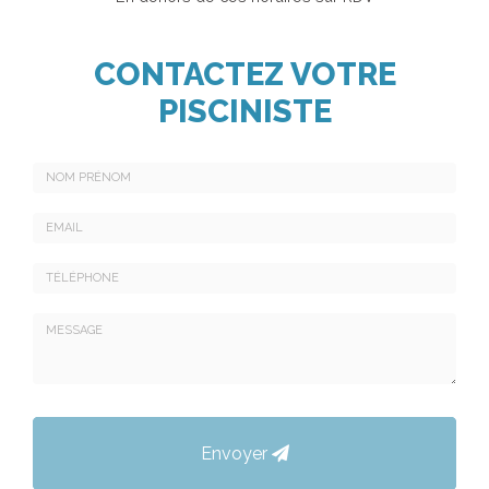
CONTACTEZ VOTRE
PISCINISTE
Nom
-
Prénom
Email
:
:
*
*
Tél.
:
*
Message
:
Envoyer
*